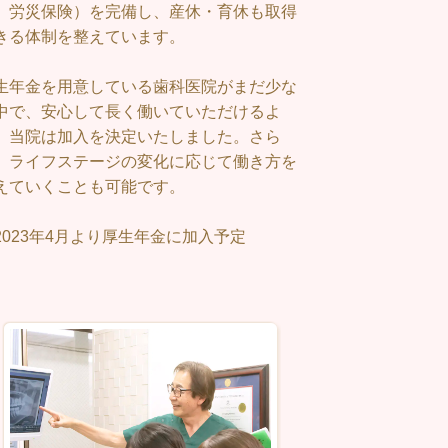
、労災保険）を完備し、産休・育休も取得
きる体制を整えています。
生年金を用意している歯科医院がまだ少な
中で、安心して長く働いていただけるよ
、当院は加入を決定いたしました。さら
、ライフステージの変化に応じて働き方を
えていくことも可能です。
2023年4月より厚生年金に加入予定