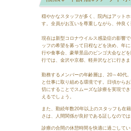
穏やかなスタッフが多く、院内はアットホ
す。全員がお互いを尊重しながら、仲良く
現在は新型コロナウイルス感染症の影響で
ッフの希望を募って日程などを決め、年に
行や食事会、豪華景品のビンゴ大会などを
行では、金沢や京都、軽井沢などに行きま
勤務するメンバーの年齢層は、20～40代
と仕事に取り組める環境です。日頃からお
切にすることでスムーズな診療を実現でき
えるでしょう。
また、勤続年数20年以上のスタッフも在
さは、人間関係が良好である証しなのでは
診療の合間の休憩時間を快適に過ごしてい