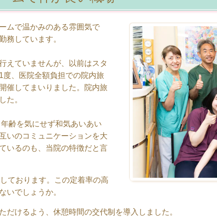
ームで温かみのある雰囲気で
勤務しています。
行えていませんが、以前はスタ
1度、医院全額負担での院内旅
開催してまいりました。院内旅
した。
。年齢を気にせず和気あいあい
互いのコミュニケーションを大
ているのも、当院の特徴だと言
籍しております。この定着率の高
ないでしょうか。
ただけるよう、休憩時間の交代制を導入しました。