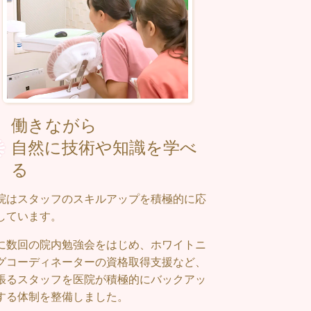
働きながら
自然に技術や知識を学べ
る
院はスタッフのスキルアップを積極的に応
しています。
に数回の院内勉強会をはじめ、ホワイトニ
グコーディネーターの資格取得支援など、
張るスタッフを医院が積極的にバックアッ
する体制を整備しました。