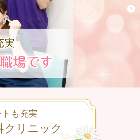
ートも充実
科クリニック